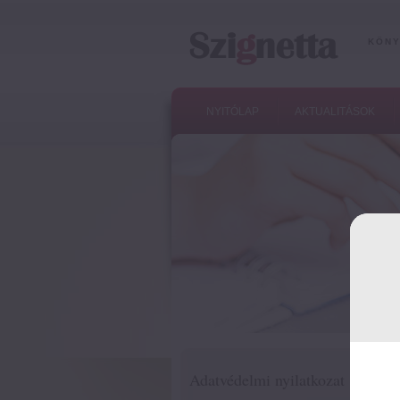
KÖNY
NYITÓLAP
AKTUALITÁSOK
Adatvédelmi nyilatkozat