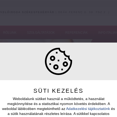
VELŐIRODA SZÉKESFEHÉRVÁR
| DEÁK FERENC U. 39. FSZ.2. |
RÓLUNK
SZOLGÁLTATÁSOK
REFERENCIÁK
INFO ITALIA
SÜTI KEZELÉS
Weboldalunk sütiket használ a működtetés, a használat
megkönnyítése és a statisztikai nyomon követés érdekében. A
weboldal láblécében megtekinthető az
Adatkezelési tájékoztatónk
és
Aj
a sütik használatának részletes leírása. A sütikkel kapcsolatos