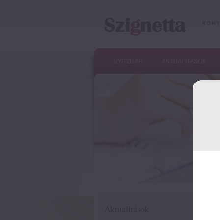
KÖNY
NYITÓLAP
AKTUALITÁSOK
Aktualitások